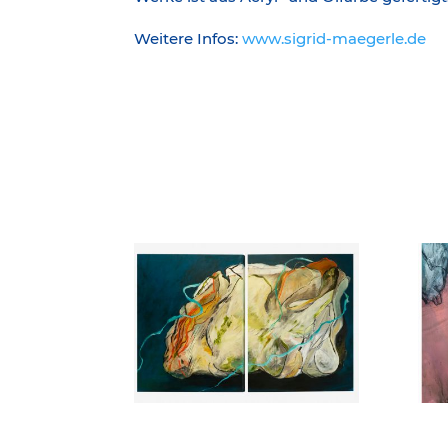
Weitere Infos:
www.sigrid-maegerle.de