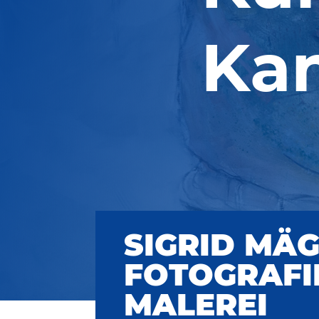
Kan
SIGRID MÄG
FOTOGRAFI
MALEREI