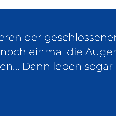
eren der geschlossene
 noch einmal die Auge
sen… Dann leben sogar 