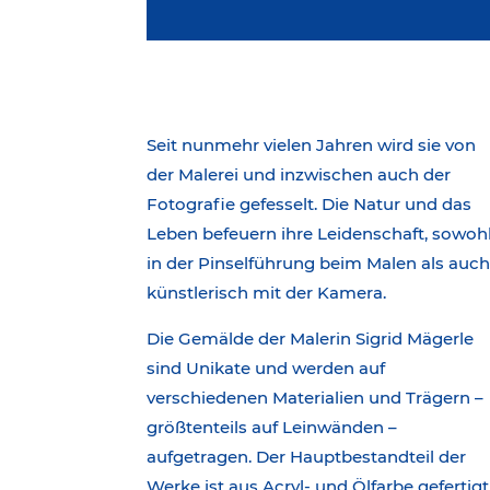
Seit nunmehr vielen Jahren wird sie von
der Malerei und inzwischen auch der
Fotografie gefesselt. Die Natur und das
Leben befeuern ihre Leidenschaft, sowoh
in der Pinselführung beim Malen als auc
künstlerisch mit der Kamera.
Die Gemälde der Malerin Sigrid Mägerle
sind Unikate und werden auf
verschiedenen Materialien und Trägern –
größtenteils auf Leinwänden –
aufgetragen. Der Hauptbestandteil der
Werke ist aus Acryl- und Ölfarbe gefertigt